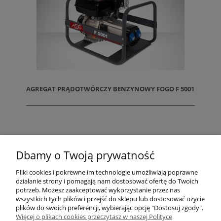
AGREGAT PRĄDOTWÓRCZY BENZYNOWY FOGO F 5001
«
1
2
»
Dbamy o Twoją prywatność
Pliki cookies i pokrewne im technologie umożliwiają poprawne
działanie strony i pomagają nam dostosować ofertę do Twoich
potrzeb. Możesz zaakceptować wykorzystanie przez nas
wszystkich tych plików i przejść do sklepu lub dostosować użycie
plików do swoich preferencji, wybierając opcję "Dostosuj zgody".
ZAMAWIANIE
Więcej o plikach cookies przeczytasz w naszej Polityce